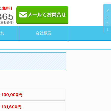
メ
ニ
ユ
｜
流れ
会社概要
100,000円
：
131,600円
：