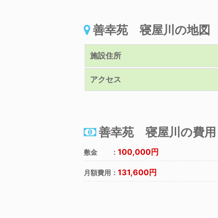
善幸苑 寝屋川の地図
施設住所
アクセス
善幸苑 寝屋川の費用
100,000円
敷金 ：
131,600円
月額費用：