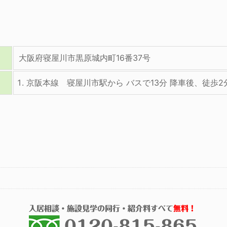
大阪府寝屋川市黒原城内町16番37号
京阪本線 寝屋川市駅から バスで13分 降車後、徒歩2