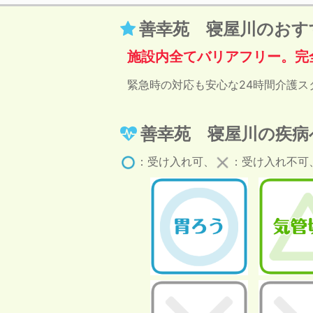
善幸苑 寝屋川のおす
施設内全てバリアフリー。完
緊急時の対応も安心な24時間介護ス
善幸苑 寝屋川の疾病
：受け入れ可、
：受け入れ不可