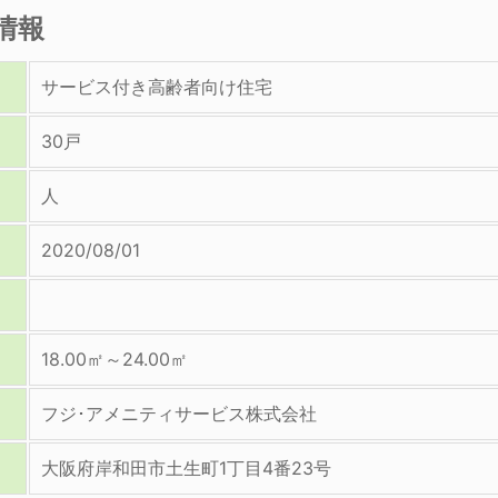
情報
サービス付き高齢者向け住宅
30戸
人
2020/08/01
18.00㎡～24.00㎡
フジ･アメニティサービス株式会社
大阪府岸和田市土生町1丁目4番23号