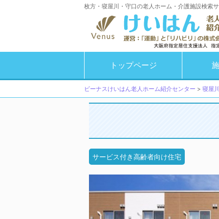
枚方・寝屋川・守口の老人ホーム・介護施設検索サ
トップページ
ビーナスけいはん老人ホーム紹介センター
>
寝屋
サービス付き高齢者向け住宅