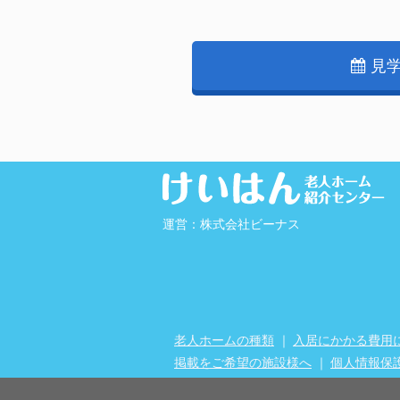
見
運営：株式会社ビーナス
老人ホームの種類
｜
入居にかかる費用
掲載をご希望の施設様へ
｜
個人情報保