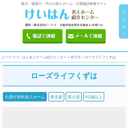
枚方・寝屋川・守口の老人ホーム・介護施設検索サイト
メ
ニ
ユ
｜
ビーナスけいはん老人ホーム紹介センター
>
枚方市
>
ローズライフくずは
ローズライフくずは
介護付有料老人ホーム
要支援
要介護
60歳以上