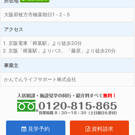
所在地
大阪府枚方市楠葉朝日1－2－5
アクセス
京阪電車「樟葉駅」より徒歩20分
京阪「樟葉駅」よりバス、「藤原」より徒歩20分
事業主
かんでんライフサポート株式会社
見学予約
資料請求