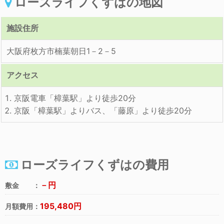
ローズライフくずはの地図
施設住所
大阪府枚方市楠葉朝日1－2－5
アクセス
京阪電車「樟葉駅」より徒歩20分
京阪「樟葉駅」よりバス、「藤原」より徒歩20分
ローズライフくずはの費用
－円
敷金 ：
195,480円
月額費用：